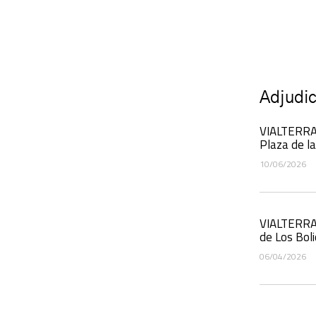
Adjudi
VIALTERRA 
Plaza de la
10/06/2026
VIALTERRA 
de Los Bol
06/04/2026