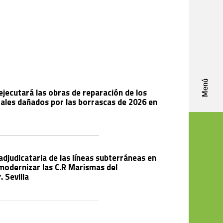
Menú
jecutará las obras de reparación de los
ales dañados por las borrascas de 2026 en
djudicataria de las líneas subterráneas en
modernizar las C.R Marismas del
. Sevilla