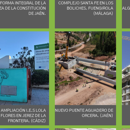
FORMA INTEGRAL DE LA
COMPLEJO SANTA FE EN LOS
ZA DE LA CONSTITUCIÓN
BOLICHES. FUENGIROLA
ALG
DE JAÉN.
(MÁLAGA)
AMPLIACIÓN I.E.S LOLA
NUEVO PUENTE AGUADERO DE
FLORES EN JEREZ DE LA
ORCERA. (JAÉN)
FRONTERA. (CÁDIZ)