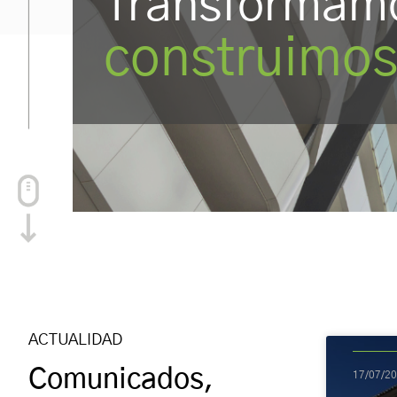
Transformam
construimo
ACTUALIDAD
Comunicados,
17/07/2