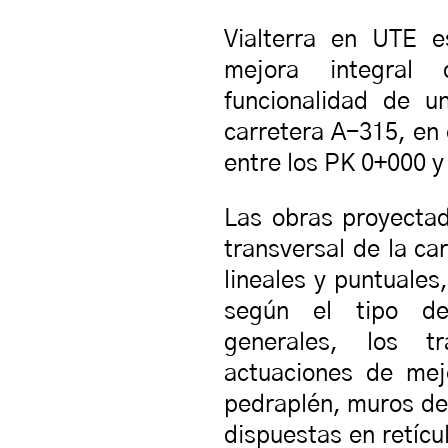
Vialterra en UTE e
mejora integral
funcionalidad de 
carretera A-315, en 
entre los PK 0+000 y
Las obras proyectad
transversal de la ca
lineales y puntuales
según el tipo de
generales, los tr
actuaciones de mej
pedraplén, muros de
dispuestas en retícul