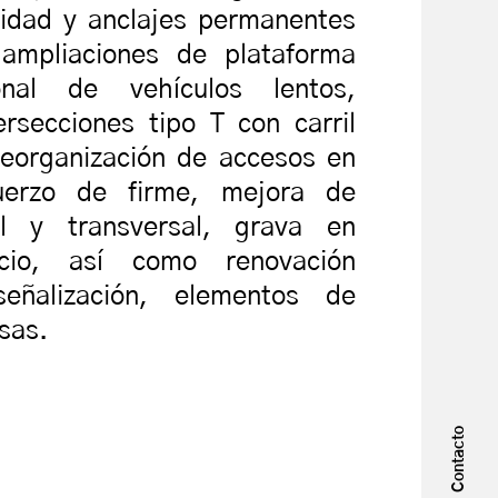
idad y anclajes permanentes
 ampliaciones de plataforma
onal de vehículos lentos,
ersecciones tipo T con carril
reorganización de accesos en
uerzo de firme, mejora de
al y transversal, grava en
cio, así como renovación
eñalización, elementos de
sas.
Contacto