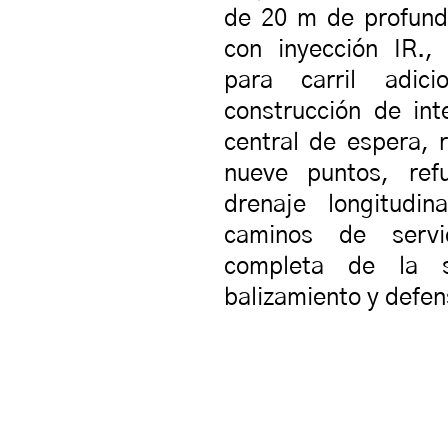
de 20 m de profund
con inyección IR.,
para carril adici
construcción de int
central de espera, 
nueve puntos, ref
drenaje longitudin
caminos de servi
completa de la s
balizamiento y defen