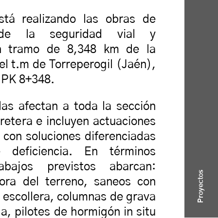
stá realizando las obras de
 de la seguridad vial y
un tramo de 8,348 km de la
el t.m de Torreperogil (Jaén),
 PK 8+348.
as afectan a toda la sección
rretera e incluyen actuaciones
, con soluciones diferenciadas
 deficiencia. En términos
abajos previstos abarcan:
Proyectos
ora del terreno, saneos con
 escollera, columnas de grava
a, pilotes de hormigón in situ