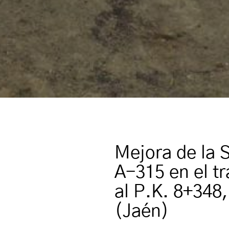
Mejora de la S
A-315 en el t
al P.K. 8+348,
(Jaén)