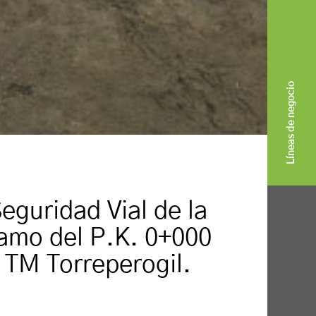
Líneas de negocio
eguridad Vial de la
ramo del P.K. 0+000
 TM Torreperogil.