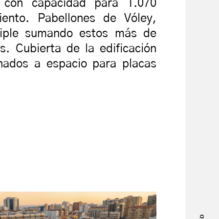
 con capacidad para 1.070
ento. Pabellones de Vóley,
tiple sumando estos más de
s. Cubierta de la edificación
nados a espacio para placas