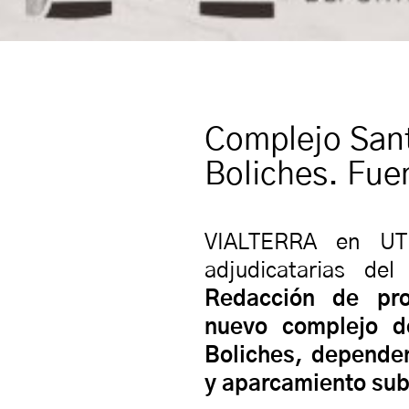
Complejo Sant
Boliches. Fue
VIALTERRA en U
adjudicatarias de
Redacción de pro
nuevo complejo d
Boliches, dependen
y aparcamiento sub