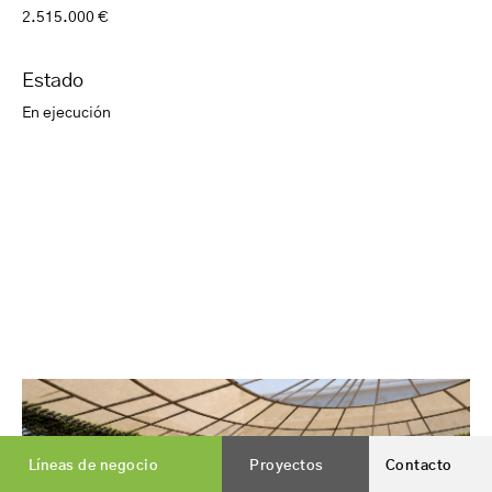
2.515.000 €
Estado
En ejecución
Líneas de negocio
Proyectos
Contacto