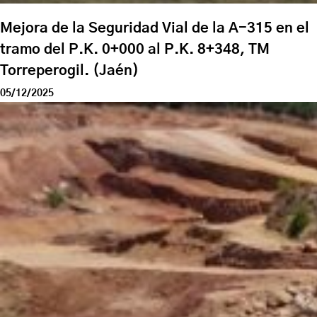
Mejora de la Seguridad Vial de la A-315 en el
tramo del P.K. 0+000 al P.K. 8+348, TM
Torreperogil. (Jaén)
05/12/2025