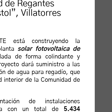
d de Regantes
ol”, Villatorres
E está construyendo la
lanta
solar fotovoltaica de
lada de forma colindante y
royecto dará suministro a las
ón de agua para regadío, que
d interior de la Comunidad de
tación de instalaciones
enta con un total de
5.434