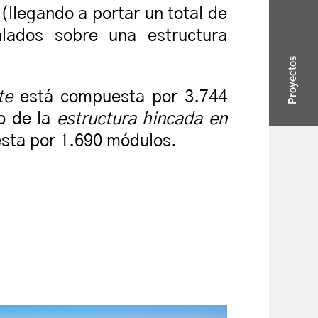
llegando a portar un total de
alados sobre una estructura
Proyectos
te
está compuesta por 3.744
o de la
estructura hincada en
sta por 1.690 módulos.