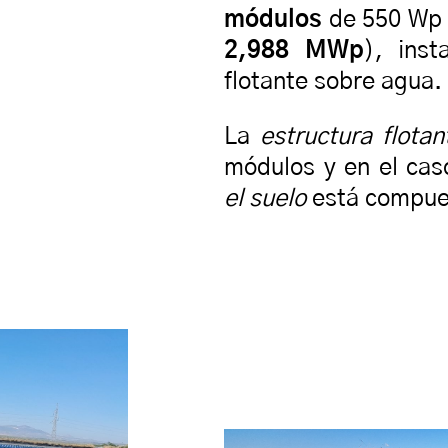
módulos
de 550 Wp (
2,988 MWp
), inst
flotante sobre agua.
La
estructura flotan
módulos y en el cas
el suelo
está compue