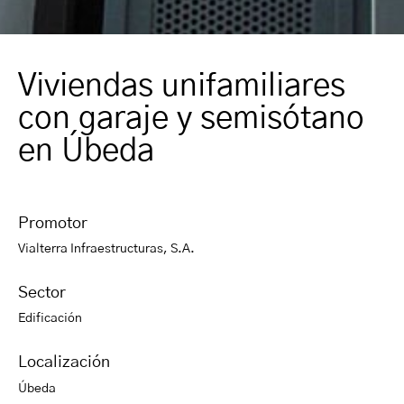
Viviendas unifamiliares
con garaje y semisótano
en Úbeda
Promotor
Vialterra Infraestructuras, S.A.
Sector
Edificación
Localización
Úbeda