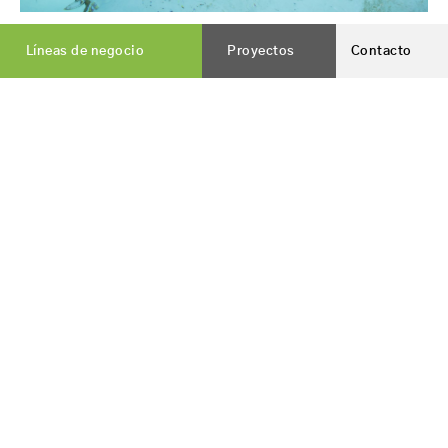
Líneas de negocio
Proyectos
Contacto