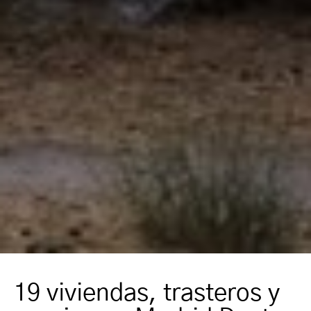
19 viviendas, trasteros y