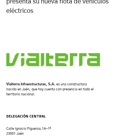
presenta su nueva flota de vehículos
eléctricos
Vialterra Infraestructuras, S.A.
es una constructora
nacida en Jaén, que hoy cuenta con presencia en todo el
territorio nacional.
DELEGACIÓN CENTRAL
Calle Ignacio Figueroa,1A-1º
23001 Jaén