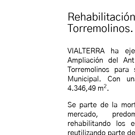
Rehabilitación
Torremolinos
VIALTERRA ha ejec
Ampliación del An
Torremolinos para
Municipal. Con un
2
4.346,49 m
.
Se parte de la mor
mercado, predomi
rehabilitando los 
reutilizando parte 