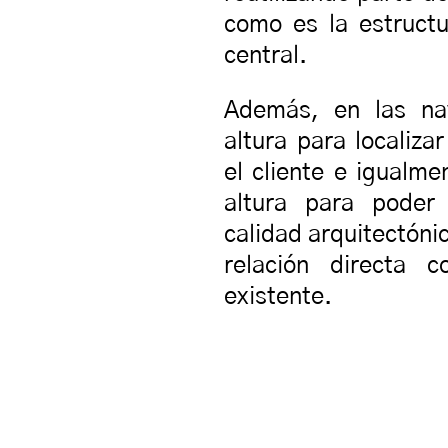
como es la estructu
central.
Además, en las na
altura para localiza
el cliente e igualme
altura para poder
calidad arquitectóni
relación directa c
existente.