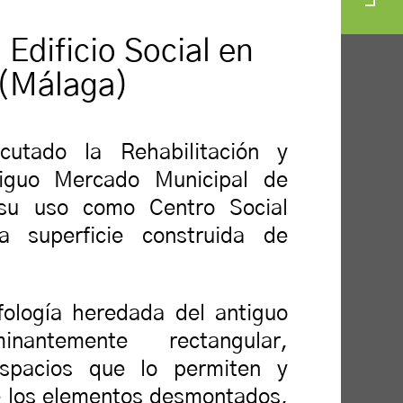
 Edificio Social en
.(Málaga)
utado la Rehabilitación y
tiguo Mercado Municipal de
 su uso como Centro Social
a superficie construida de
fología heredada del antiguo
nantemente rectangular,
espacios que lo permiten y
de los elementos desmontados,