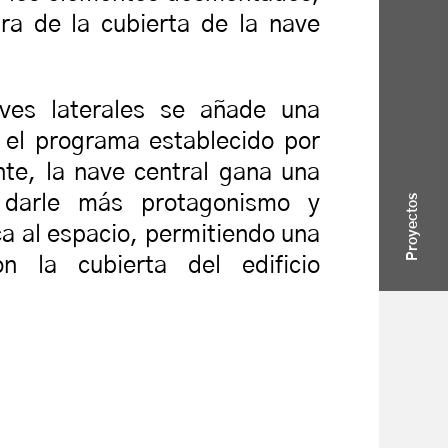
ra de la cubierta de la nave
ves laterales se añade una
r el programa establecido por
nte, la nave central gana una
 darle más protagonismo y
Proyectos
ca al espacio, permitiendo una
on la cubierta del edificio