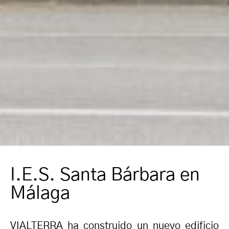
I.E.S. Santa Bárbara en
Málaga
VIALTERRA ha construido un nuevo edificio