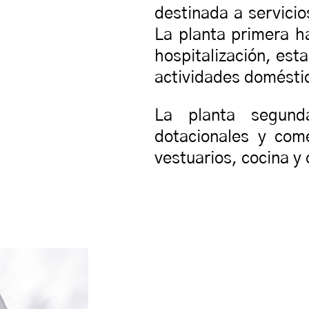
destinada a servicios
La planta primera h
hospitalización, esta
actividades domésti
La planta segund
dotacionales y com
vestuarios, cocina y