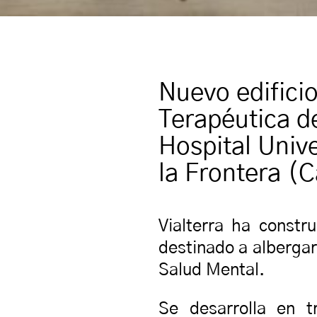
Nuevo edifici
Terapéutica d
Hospital Unive
la Frontera (C
Vialterra ha constr
destinado a alberga
Salud Mental.
Se desarrolla en t