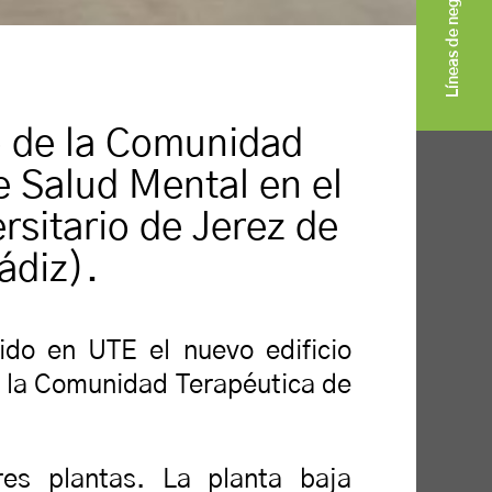
Líneas de negocio
o de la Comunidad
e Salud Mental en el
rsitario de Jerez de
ádiz).
uido en UTE el nuevo edificio
r la Comunidad Terapéutica de
res plantas. La planta baja