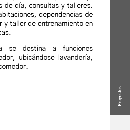
 de día, consultas y talleres.
abitaciones, dependencias de
r y taller de entrenamiento en
cas.
a se destina a funciones
edor, ubicándose lavandería,
 comedor.
Proyectos