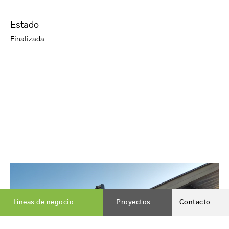
Estado
Finalizada
Líneas de negocio
Proyectos
Contacto