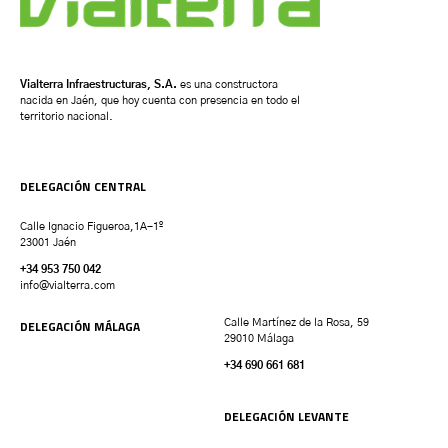
Vialterra Infraestructuras, S.A.
es una constructora
nacida en Jaén, que hoy cuenta con presencia en todo el
territorio nacional.
DELEGACIÓN CENTRAL
Calle Ignacio Figueroa,1A-1º
23001 Jaén
+34 953 750 042
info@vialterra.com
DELEGACIÓN MÁLAGA
Calle Martínez de la Rosa, 59
29010 Málaga
+34 690 661 681
DELEGACIÓN LEVANTE