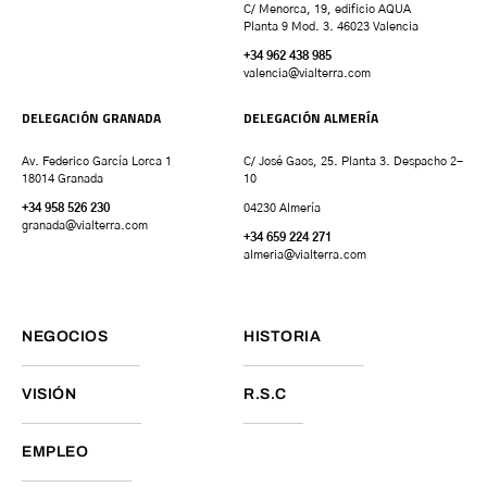
C/ Menorca, 19, edificio AQUA
Planta 9 Mod. 3. 46023 Valencia
+34 962 438 985
valencia
@vialterra.com
DELEGACIÓN GRANADA
DELEGACIÓN ALMERÍA
Av. Federico García Lorca 1
C/ José Gaos, 25. Planta 3. Despacho 2-
18014 Granada
10
+34 958 526 230
04230 Almería
granada
@vialterra.com
+34 659 224 271
almeria@vialterra.com
NEGOCIOS
HISTORIA
VISIÓN
R.S.C
EMPLEO