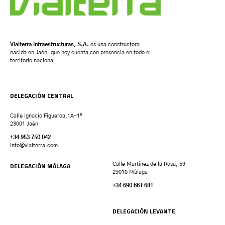
Vialterra Infraestructuras, S.A.
es una constructora
nacida en Jaén, que hoy cuenta con presencia en todo el
territorio nacional.
DELEGACIÓN CENTRAL
Calle Ignacio Figueroa,1A-1º
23001 Jaén
+34 953 750 042
info@vialterra.com
DELEGACIÓN MÁLAGA
Calle Martínez de la Rosa, 59
29010 Málaga
+34 690 661 681
DELEGACIÓN LEVANTE