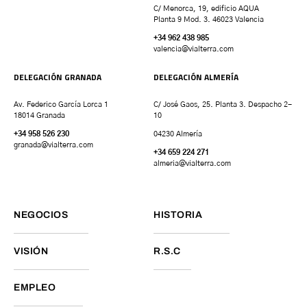
C/ Menorca, 19, edificio AQUA
Planta 9 Mod. 3. 46023 Valencia
+34 962 438 985
valencia
@vialterra.com
DELEGACIÓN GRANADA
DELEGACIÓN ALMERÍA
Av. Federico García Lorca 1
C/ José Gaos, 25. Planta 3. Despacho 2-
18014 Granada
10
+34 958 526 230
04230 Almería
granada
@vialterra.com
+34 659 224 271
almeria@vialterra.com
NEGOCIOS
HISTORIA
VISIÓN
R.S.C
EMPLEO