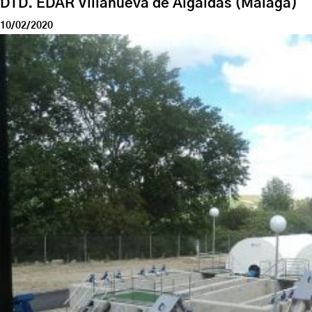
DTD. EDAR Villanueva de Algaidas (Málaga)
10/02/2020