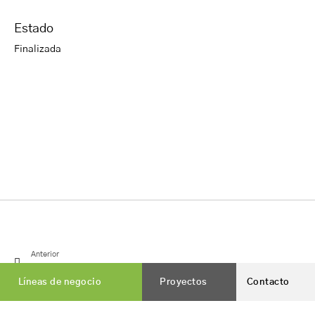
Estado
Finalizada
Anterior
EDAR Alosno (Huelva)
Líneas de negocio
Proyectos
Contacto