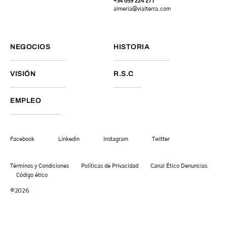
+34 659 224 271
almeria@vialterra.com
NEGOCIOS
HISTORIA
VISIÓN
R.S.C
EMPLEO
Facebook
Linkedin
Instagram
Twitter
Términos y Condiciones
Políticas de Privacidad
Canal Ético Denuncias
Código ético
©2026