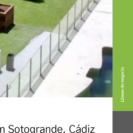
Líneas de negocio
en Sotogrande, Cádiz