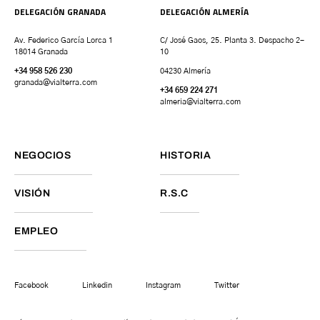
DELEGACIÓN GRANADA
DELEGACIÓN ALMERÍA
Av. Federico García Lorca 1
C/ José Gaos, 25. Planta 3. Despacho 2-
18014 Granada
10
+34 958 526 230
04230 Almería
granada
@vialterra.com
+34 659 224 271
almeria@vialterra.com
NEGOCIOS
HISTORIA
VISIÓN
R.S.C
EMPLEO
Facebook
Linkedin
Instagram
Twitter