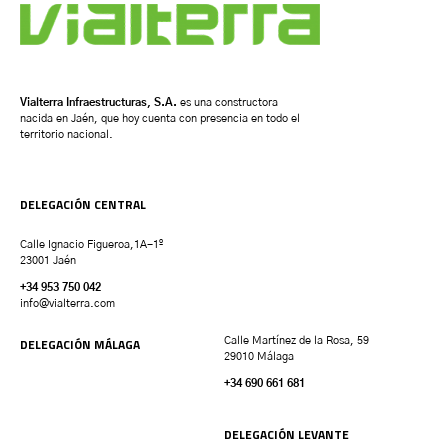
Vialterra Infraestructuras, S.A.
es una constructora
nacida en Jaén, que hoy cuenta con presencia en todo el
territorio nacional.
DELEGACIÓN CENTRAL
Calle Ignacio Figueroa,1A-1º
23001 Jaén
+34 953 750 042
info@vialterra.com
DELEGACIÓN MÁLAGA
Calle Martínez de la Rosa, 59
29010 Málaga
+34 690 661 681
DELEGACIÓN LEVANTE