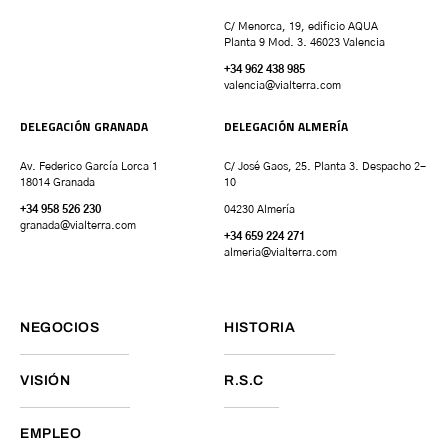
C/ Menorca, 19, edificio AQUA
Planta 9 Mod. 3. 46023 Valencia
+34 962 438 985
valencia
@vialterra.com
DELEGACIÓN GRANADA
DELEGACIÓN ALMERÍA
Av. Federico García Lorca 1
C/ José Gaos, 25. Planta 3. Despacho 2-
18014 Granada
10
+34 958 526 230
04230 Almería
granada
@vialterra.com
+34 659 224 271
almeria@vialterra.com
NEGOCIOS
HISTORIA
VISIÓN
R.S.C
EMPLEO