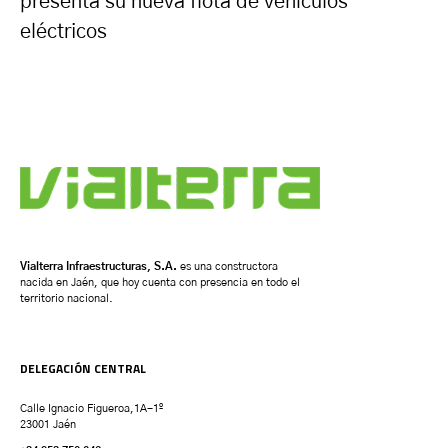
presenta su nueva flota de vehículos
eléctricos
Vialterra Infraestructuras, S.A.
es una constructora
nacida en Jaén, que hoy cuenta con presencia en todo el
territorio nacional.
DELEGACIÓN CENTRAL
Calle Ignacio Figueroa,1A-1º
23001 Jaén