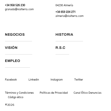
+34 958 526 230
04230 Almería
granada
@vialterra.com
+34 659 224 271
almeria@vialterra.com
NEGOCIOS
HISTORIA
VISIÓN
R.S.C
EMPLEO
Facebook
Linkedin
Instagram
Twitter
Términos y Condiciones
Políticas de Privacidad
Canal Ético Denuncias
Código ético
©2026