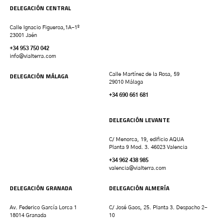
DELEGACIÓN CENTRAL
Calle Ignacio Figueroa,1A-1º
23001 Jaén
+34 953 750 042
info@vialterra.com
DELEGACIÓN MÁLAGA
Calle Martínez de la Rosa, 59
29010 Málaga
+34 690 661 681
DELEGACIÓN LEVANTE
C/ Menorca, 19, edificio AQUA
Planta 9 Mod. 3. 46023 Valencia
+34 962 438 985
valencia
@vialterra.com
DELEGACIÓN GRANADA
DELEGACIÓN ALMERÍA
Av. Federico García Lorca 1
C/ José Gaos, 25. Planta 3. Despacho 2-
18014 Granada
10