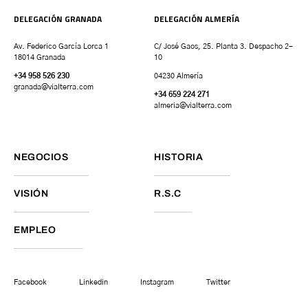
DELEGACIÓN GRANADA
DELEGACIÓN ALMERÍA
Av. Federico García Lorca 1
C/ José Gaos, 25. Planta 3. Despacho 2-
18014 Granada
10
+34 958 526 230
04230 Almería
granada
@vialterra.com
+34 659 224 271
almeria@vialterra.com
NEGOCIOS
HISTORIA
VISIÓN
R.S.C
EMPLEO
Facebook
Linkedin
Instagram
Twitter