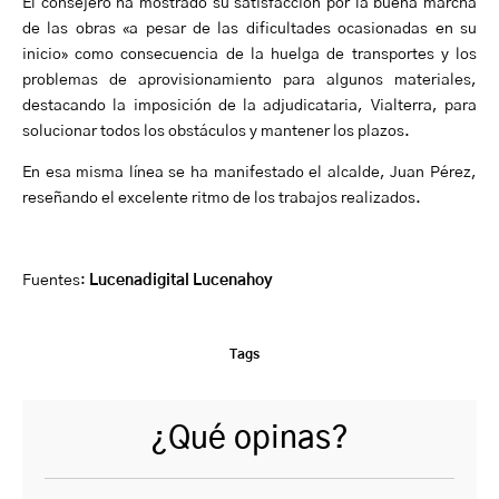
El consejero ha mostrado su satisfacción por la buena marcha
de las obras «a pesar de las dificultades ocasionadas en su
inicio» como consecuencia de la huelga de transportes y los
problemas de aprovisionamiento para algunos materiales,
destacando la imposición de la adjudicataria, Vialterra, para
solucionar todos los obstáculos y mantener los plazos.
En esa misma línea se ha manifestado el alcalde, Juan Pérez,
reseñando el excelente ritmo de los trabajos realizados.
Fuentes:
Lucenadigital
Lucenahoy
Tags
¿Qué opinas?