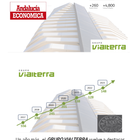
Un año más, el
GRUPO VIALTERRA
vuelve a destacar