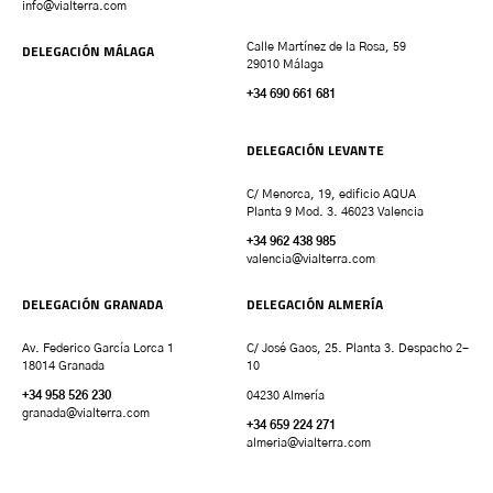
info@vialterra.com
DELEGACIÓN MÁLAGA
Calle Martínez de la Rosa, 59
29010 Málaga
+34 690 661 681
DELEGACIÓN LEVANTE
C/ Menorca, 19, edificio AQUA
Planta 9 Mod. 3. 46023 Valencia
+34 962 438 985
valencia
@vialterra.com
DELEGACIÓN GRANADA
DELEGACIÓN ALMERÍA
Av. Federico García Lorca 1
C/ José Gaos, 25. Planta 3. Despacho 2-
18014 Granada
10
+34 958 526 230
04230 Almería
granada
@vialterra.com
+34 659 224 271
almeria@vialterra.com