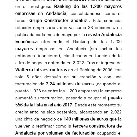
en el prestigioso
Ranking de las 1.200 mayores
empresas en Andalucía
, consolidándose como el
tercer
Grupo Constructor andaluz
. Esta conocida
relación empresarial, que ya suma 33 ediciones, es
publicada cada mes de mayo por la
revista Andalucía
Económica
ofreciendo el Ranking de las 1.200
mayores
empresas en Andalucía (sin incluir las
entidades financieras), clasificadas en función de la
cifra de negocio obtenida en 2.022. Tras el ingreso de
Vialterra Infraestructuras
en el Ranking de 2006, tan
solo 5 años después de su creación y con una
facturación de
7,24 millones de euros
(ocupando el
puesto 1.023 de entre las 1.200 empresas) la empresa
aumentó su facturación, pasando a ocupar el
puesto
556 de la lista en el año 2017.
Desde este momento su
crecimiento ha sido sostenido, alcanzando en 2.022
una cifra de negocio de
140 millones de euros
que la
vuelven a reafirmar como la
tercera constructora de
Andalucía por volumen de facturación
ocupando el