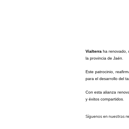
Vialterra
ha renovado, u
la provincia de Jaén.
Este patrocinio, reafir
para el desarrollo del t
Con esta alianza renova
y éxitos compartidos.
Síguenos en nuestras r