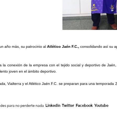
n año más, su patrocinio al
Atlético Jaén F.C.,
consolidando así su a
ma la conexión de la empresa con el tejido social y deportivo de Jaén
alento joven en el ámbito deportivo.
da, Vialterra y el Atlético Jaén F.C. se preparan para una temporada 
edes para no perderte nada
Linkedin
Twitter
Facebook
Youtube