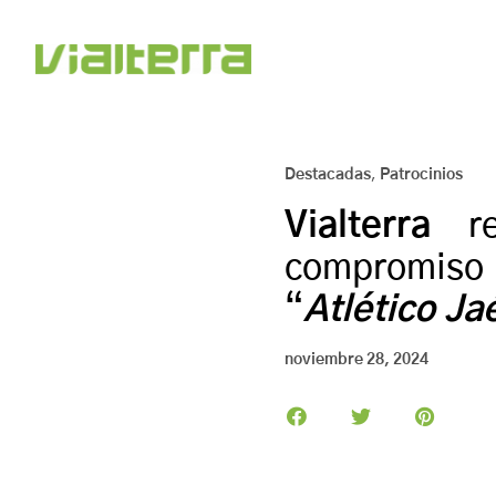
Destacadas
,
Patrocinios
Vialterra
r
compromis
“
Atlético Ja
noviembre 28, 2024