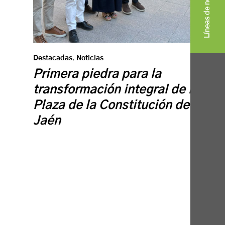
Líneas de negocio
Destacadas
,
Noticias
Primera piedra para la
transformación integral de la
Plaza de la Constitución de
Jaén