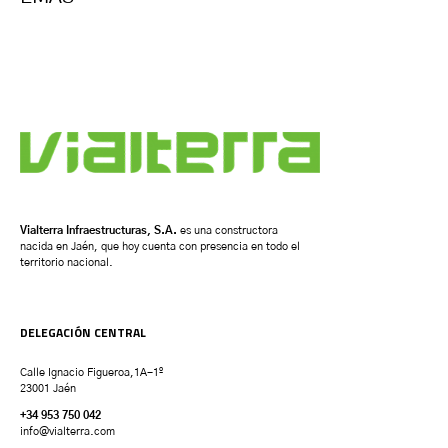
Vialterra Infraestructuras, S.A.
es una constructora
nacida en Jaén, que hoy cuenta con presencia en todo el
territorio nacional.
DELEGACIÓN CENTRAL
Calle Ignacio Figueroa,1A-1º
23001 Jaén
+34 953 750 042
info@vialterra.com