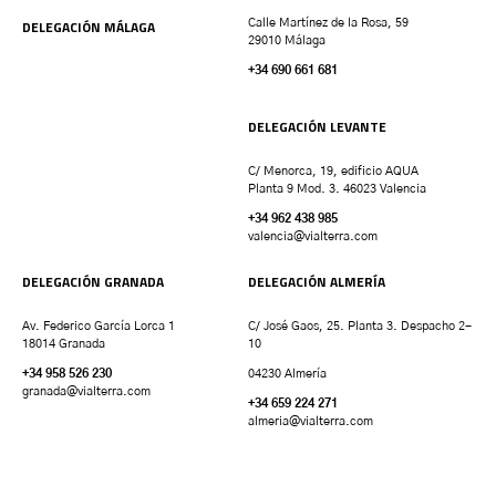
DELEGACIÓN MÁLAGA
Calle Martínez de la Rosa, 59
29010 Málaga
+34 690 661 681
DELEGACIÓN LEVANTE
C/ Menorca, 19, edificio AQUA
Planta 9 Mod. 3. 46023 Valencia
+34 962 438 985
valencia
@vialterra.com
DELEGACIÓN GRANADA
DELEGACIÓN ALMERÍA
Av. Federico García Lorca 1
C/ José Gaos, 25. Planta 3. Despacho 2-
18014 Granada
10
+34 958 526 230
04230 Almería
granada
@vialterra.com
+34 659 224 271
almeria@vialterra.com