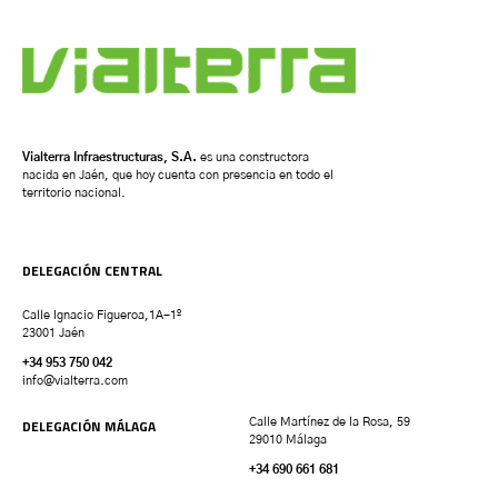
Vialterra Infraestructuras, S.A.
es una constructora
nacida en Jaén, que hoy cuenta con presencia en todo el
territorio nacional.
DELEGACIÓN CENTRAL
Calle Ignacio Figueroa,1A-1º
23001 Jaén
+34 953 750 042
info@vialterra.com
DELEGACIÓN MÁLAGA
Calle Martínez de la Rosa, 59
29010 Málaga
+34 690 661 681