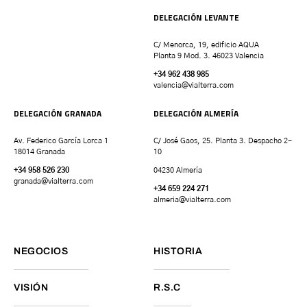
DELEGACIÓN LEVANTE
C/ Menorca, 19, edificio AQUA
Planta 9 Mod. 3. 46023 Valencia
+34 962 438 985
valencia
@vialterra.com
DELEGACIÓN GRANADA
DELEGACIÓN ALMERÍA
Av. Federico García Lorca 1
C/ José Gaos, 25. Planta 3. Despacho 2-
18014 Granada
10
+34 958 526 230
04230 Almería
granada
@vialterra.com
+34 659 224 271
almeria@vialterra.com
NEGOCIOS
HISTORIA
VISIÓN
R.S.C