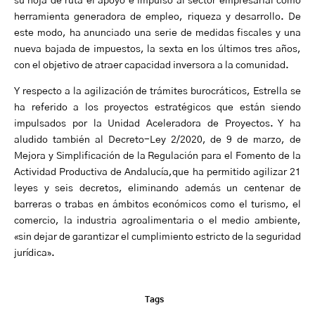
su hoja de ruta el apoyo e impulso al sector empresarial como
herramienta generadora de empleo, riqueza y desarrollo. De
este modo, ha anunciado una serie de medidas fiscales y una
nueva bajada de impuestos, la sexta en los últimos tres años,
con el objetivo de atraer capacidad inversora a la comunidad.
Y respecto a la agilización de trámites burocráticos, Estrella se
ha referido a los proyectos estratégicos que están siendo
impulsados por la Unidad Aceleradora de Proyectos. Y ha
aludido también al Decreto-Ley 2/2020, de 9 de marzo, de
Mejora y Simplificación de la Regulación para el Fomento de la
Actividad Productiva de Andalucía,que ha permitido agilizar 21
leyes y seis decretos, eliminando además un centenar de
barreras o trabas en ámbitos económicos como el turismo, el
comercio, la industria agroalimentaria o el medio ambiente,
«sin dejar de garantizar el cumplimiento estricto de la seguridad
jurídica».
Tags