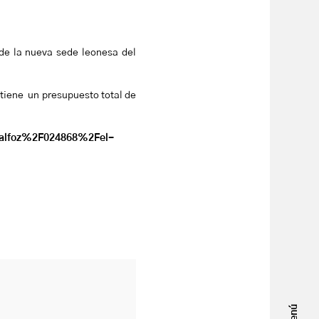
 de la nueva sede leonesa del
 tiene un presupuesto total de
alfoz%2F024868%2Fel-
Menú