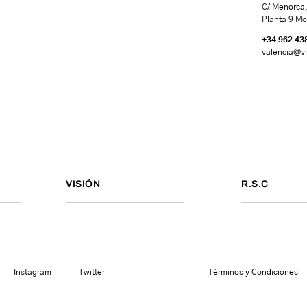
C/ Menorca,
Planta 9 Mo
+34 962 43
valencia
@vi
VISIÓN
R.S.C
Instagram
Twitter
Términos y Condiciones