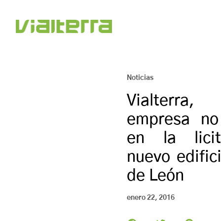
Noticias
Vialterra
empresa no
en la lici
nuevo edific
de León
enero 22, 2016