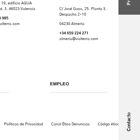
 19, edificio AQUA
d. 3. 46023 Valencia
C/ José Gaos, 25. Planta 3.
Despacho 2-10
8 985
alterra.com
04230 Almería
+34 659 224 271
almeria@vialterra.com
EMPLEO
Contacto
Políticas de Privacidad
Canal Ético Denuncias
Código ético