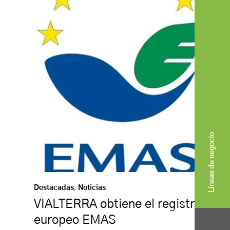
Líneas de negocio
Destacadas
,
Noticias
VIALTERRA obtiene el registro
europeo EMAS