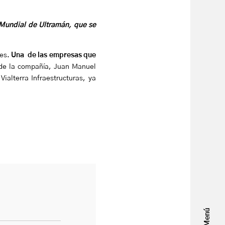
 Mundial de Ultramán, que se
res.
Una de las empresas que
l de la compañía, Juan Manuel
alterra Infraestructuras, ya
Menú