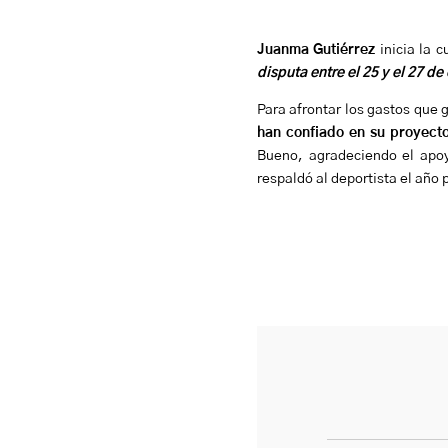
Juanma Gutiérrez
inicia la 
disputa entre el 25 y el 27 d
Para afrontar los gastos que 
han confiado en su proyecto
Bueno, agradeciendo el apoy
respaldó al deportista el año