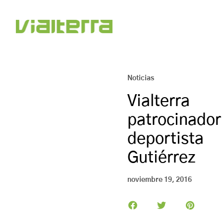
Noticias
Vialter
patrocin
deportist
Gutiérrez
noviembre 19, 2016