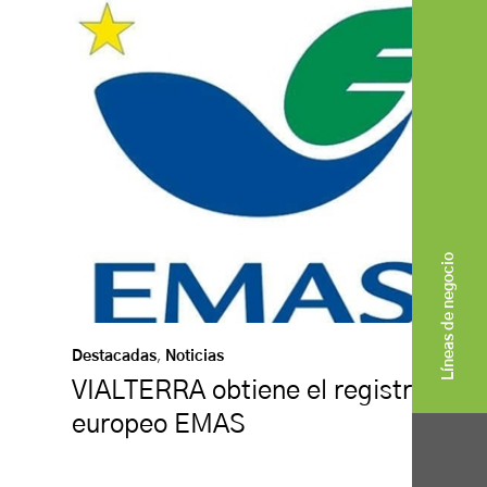
Líneas de negocio
Destacadas
,
Noticias
VIALTERRA obtiene el registro
europeo EMAS