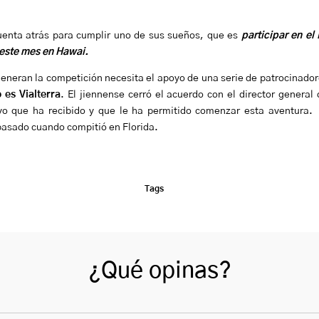
cuenta atrás para cumplir uno de sus sueños, que es
participar en el
e este mes en Hawai.
generan la competición necesita el apoyo de una serie de patrocinado
 es Vialterra
. El jiennense cerró el acuerdo con el director genera
o que ha recibido y que le ha permitido comenzar esta aventura. Vi
 pasado cuando compitió en Florida.
Tags
¿Qué opinas?