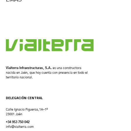
Vialterra Infraestructuras, S.A.
es una constructora
nacida en Jaén, que hoy cuenta con presencia en todo el
territorio nacional.
DELEGACIÓN CENTRAL
Calle Ignacio Figueroa,1A-1º
23001 Jaén
+34 953 750 042
info@vialterra.com