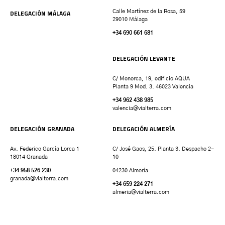
DELEGACIÓN MÁLAGA
Calle Martínez de la Rosa, 59
29010 Málaga
+34 690 661 681
DELEGACIÓN LEVANTE
C/ Menorca, 19, edificio AQUA
Planta 9 Mod. 3. 46023 Valencia
+34 962 438 985
valencia
@vialterra.com
DELEGACIÓN GRANADA
DELEGACIÓN ALMERÍA
Av. Federico García Lorca 1
C/ José Gaos, 25. Planta 3. Despacho 2-
18014 Granada
10
+34 958 526 230
04230 Almería
granada
@vialterra.com
+34 659 224 271
almeria@vialterra.com