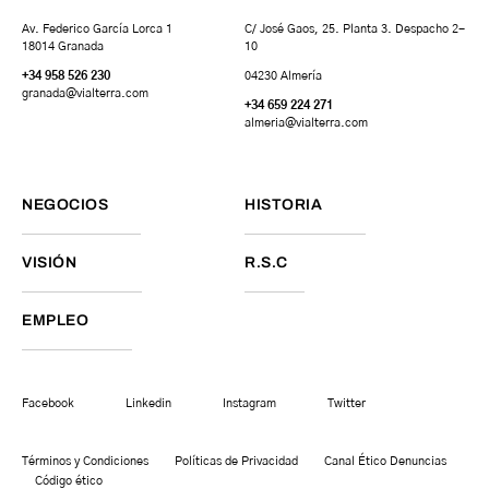
Av. Federico García Lorca 1
C/ José Gaos, 25. Planta 3. Despacho 2-
18014 Granada
10
+34 958 526 230
04230 Almería
granada
@vialterra.com
+34 659 224 271
almeria@vialterra.com
NEGOCIOS
HISTORIA
VISIÓN
R.S.C
EMPLEO
Facebook
Linkedin
Instagram
Twitter
Términos y Condiciones
Políticas de Privacidad
Canal Ético Denuncias
Código ético