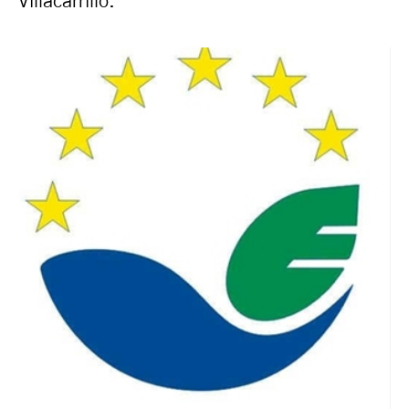
Villacarrillo.