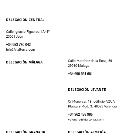
DELEGACIÓN CENTRAL
Calle Ignacio Figueroa,1A-1º
23001 Jaén
+34 953 750 042
info@vialterra.com
DELEGACIÓN MÁLAGA
Calle Martínez de la Rosa, 59
29010 Málaga
+34 690 661 681
DELEGACIÓN LEVANTE
C/ Menorca, 19, edificio AQUA
Planta 9 Mod. 3. 46023 Valencia
+34 962 438 985
valencia
@vialterra.com
DELEGACIÓN GRANADA
DELEGACIÓN ALMERÍA