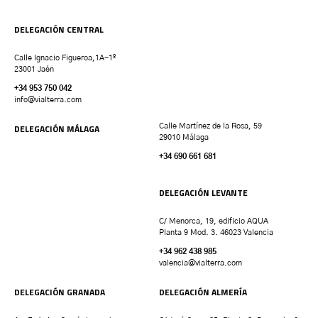
DELEGACIÓN CENTRAL
Calle Ignacio Figueroa,1A-1º
23001 Jaén
+34 953 750 042
info@vialterra.com
DELEGACIÓN MÁLAGA
Calle Martínez de la Rosa, 59
29010 Málaga
+34 690 661 681
DELEGACIÓN LEVANTE
C/ Menorca, 19, edificio AQUA
Planta 9 Mod. 3. 46023 Valencia
+34 962 438 985
valencia
@vialterra.com
DELEGACIÓN GRANADA
DELEGACIÓN ALMERÍA