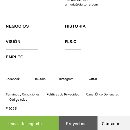
almeria@vialterra.com
NEGOCIOS
HISTORIA
VISIÓN
R.S.C
EMPLEO
Facebook
Linkedin
Instagram
Twitter
Términos y Condiciones
Políticas de Privacidad
Canal Ético Denuncias
Código ético
©2026
Líneas de negocio
Proyectos
Contacto