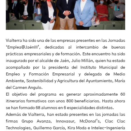
Vialterra ha sido una de las empresas presentes en las Jornadas
‘Emplea@JaénIII’, dedicadas al intercambio de buenas
prácticas empresariales y de formación. Este encuentro ha sido
inaugurado por el alcalde de Jaén, Julio Millán, quien ha estado
acompañado por la presidenta del Instituto Municipal de
Empleo y Formación Empresarial y delegada de Medio
Ambiente, Sostenibilidad y Agricultura del Ayuntamiento, María
del Carmen Angulo.
El objetivo del programa es generar aproximadamente 60
itinerarios formativos con unos 800 beneficiarios. Hasta ahora
se han formado 68 alumnos en 6 especialidades distintas.
Además de Vialterra, han estado presentes en las jornadas las
firmas Grupo Avanza, Innovasur, McDonal’s, Clac Clac
Technologies, Guillermo García, Kira Moda e Intelec-Ingeniería