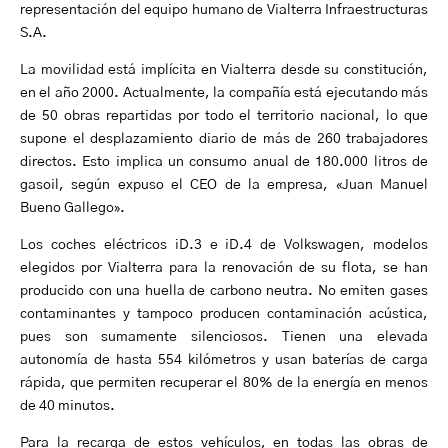
representación del equipo humano de Vialterra Infraestructuras
S.A.
La movilidad está implícita en Vialterra desde su constitución,
en el año 2000. Actualmente, la compañía está ejecutando más
de 50 obras repartidas por todo el territorio nacional, lo que
supone el desplazamiento diario de más de 260 trabajadores
directos. Esto implica un consumo anual de 180.000 litros de
gasoil, según expuso el CEO de la empresa, «Juan Manuel
Bueno Gallego».
Los coches eléctricos iD.3 e iD.4 de Volkswagen, modelos
elegidos por Vialterra para la renovación de su flota, se han
producido con una huella de carbono neutra. No emiten gases
contaminantes y tampoco producen contaminación acústica,
pues son sumamente silenciosos. Tienen una elevada
autonomía de hasta 554 kilómetros y usan baterías de carga
rápida, que permiten recuperar el 80% de la energía en menos
de 40 minutos.
Para la recarga de estos vehículos, en todas las obras de