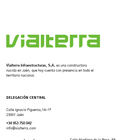
Vialterra Infraestructuras, S.A.
es una constructora
nacida en Jaén, que hoy cuenta con presencia en todo el
territorio nacional.
DELEGACIÓN CENTRAL
Calle Ignacio Figueroa,1A-1º
23001 Jaén
+34 953 750 042
info@vialterra.com
Calle Martínez de la Rosa, 59