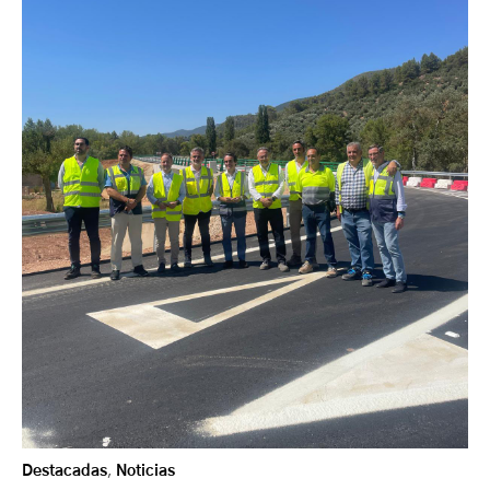
Destacadas
,
Noticias