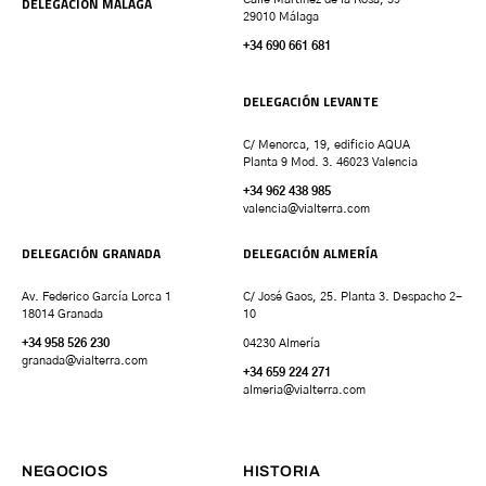
DELEGACIÓN MÁLAGA
29010 Málaga
+34 690 661 681
DELEGACIÓN LEVANTE
C/ Menorca, 19, edificio AQUA
Planta 9 Mod. 3. 46023 Valencia
+34 962 438 985
valencia
@vialterra.com
DELEGACIÓN GRANADA
DELEGACIÓN ALMERÍA
Av. Federico García Lorca 1
C/ José Gaos, 25. Planta 3. Despacho 2-
18014 Granada
10
+34 958 526 230
04230 Almería
granada
@vialterra.com
+34 659 224 271
almeria@vialterra.com
NEGOCIOS
HISTORIA