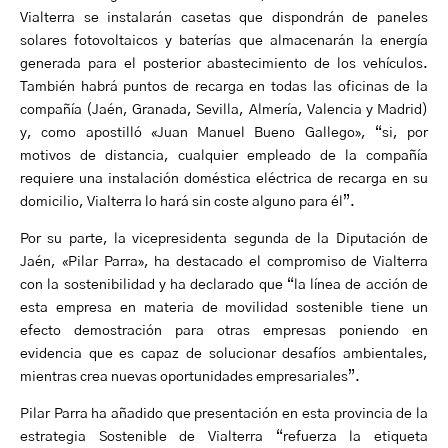
Vialterra se instalarán casetas que dispondrán de paneles
solares fotovoltaicos y baterías que almacenarán la energía
generada para el posterior abastecimiento de los vehículos.
También habrá puntos de recarga en todas las oficinas de la
compañía (Jaén, Granada, Sevilla, Almería, Valencia y Madrid)
y, como apostilló «Juan Manuel Bueno Gallego», “si, por
motivos de distancia, cualquier empleado de la compañía
requiere una instalación doméstica eléctrica de recarga en su
domicilio, Vialterra lo hará sin coste alguno para él”.
Por su parte, la vicepresidenta segunda de la Diputación de
Jaén, «Pilar Parra», ha destacado el compromiso de Vialterra
con la sostenibilidad y ha declarado que “la línea de acción de
esta empresa en materia de movilidad sostenible tiene un
efecto demostración para otras empresas poniendo en
evidencia que es capaz de solucionar desafíos ambientales,
mientras crea nuevas oportunidades empresariales”.
Pilar Parra ha añadido que presentación en esta provincia de la
estrategia Sostenible de Vialterra “refuerza la etiqueta