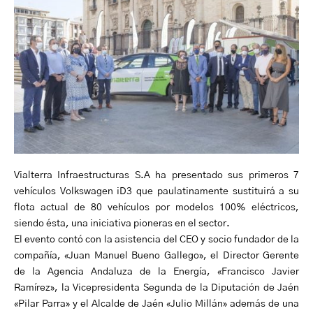
Vialterra Infraestructuras S.A ha presentado sus primeros 7
vehículos Volkswagen iD3 que paulatinamente sustituirá a su
flota actual de 80 vehículos por modelos 100% eléctricos,
siendo ésta, una iniciativa pioneras en el sector.
El evento contó con la asistencia del CEO y socio fundador de la
compañía, «Juan Manuel Bueno Gallego», el Director Gerente
de la Agencia Andaluza de la Energía, «Francisco Javier
Ramírez», la Vicepresidenta Segunda de la Diputación de Jaén
«Pilar Parra» y el Alcalde de Jaén «Julio Millán» además de una