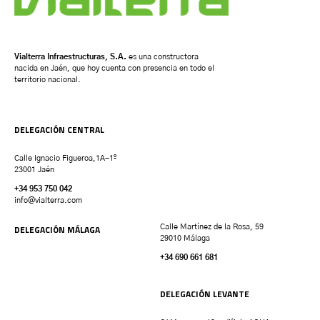
Vialterra Infraestructuras, S.A.
es una constructora
nacida en Jaén, que hoy cuenta con presencia en todo el
territorio nacional.
DELEGACIÓN CENTRAL
Calle Ignacio Figueroa,1A-1º
23001 Jaén
+34 953 750 042
info@vialterra.com
DELEGACIÓN MÁLAGA
Calle Martínez de la Rosa, 59
29010 Málaga
+34 690 661 681
DELEGACIÓN LEVANTE