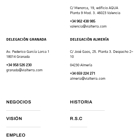
C/ Menorca, 19, edificio AQUA
Planta 9 Mod. 3. 46023 Valencia
+34 962 438 985
valencia
@vialterra.com
DELEGACIÓN GRANADA
DELEGACIÓN ALMERÍA
Av. Federico García Lorca 1
C/ José Gaos, 25. Planta 3. Despacho 2-
18014 Granada
10
+34 958 526 230
04230 Almería
granada
@vialterra.com
+34 659 224 271
almeria@vialterra.com
NEGOCIOS
HISTORIA
VISIÓN
R.S.C
EMPLEO