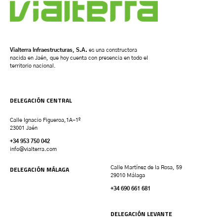
Vialterra Infraestructuras, S.A.
es una constructora
nacida en Jaén, que hoy cuenta con presencia en todo el
territorio nacional.
DELEGACIÓN CENTRAL
Calle Ignacio Figueroa,1A-1º
23001 Jaén
+34 953 750 042
info@vialterra.com
DELEGACIÓN MÁLAGA
Calle Martínez de la Rosa, 59
29010 Málaga
+34 690 661 681
DELEGACIÓN LEVANTE