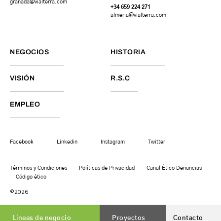
granada
@vialterra.com
+34 659 224 271
almeria@vialterra.com
NEGOCIOS
HISTORIA
VISIÓN
R.S.C
EMPLEO
Facebook
Linkedin
Instagram
Twitter
Términos y Condiciones
Políticas de Privacidad
Canal Ético Denuncias
Código ético
©2026
Líneas de negocio
Proyectos
Contacto