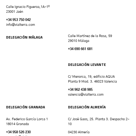
Calle Ignacio Figueroa,1A-1º
23001 Jaén
+34 953 750 042
info@vialterra.com
DELEGACIÓN MÁLAGA
Calle Martínez de la Rosa, 59
29010 Málaga
+34 690 661 681
DELEGACIÓN LEVANTE
C/ Menorca, 19, edificio AQUA
Planta 9 Mod. 3. 46023 Valencia
+34 962 438 985
valencia
@vialterra.com
DELEGACIÓN GRANADA
DELEGACIÓN ALMERÍA
Av. Federico García Lorca 1
C/ José Gaos, 25. Planta 3. Despacho 2-
18014 Granada
10
+34 958 526 230
04230 Almería