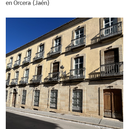
en Orcera (Jaén)