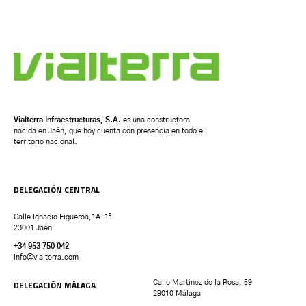
Vialterra Infraestructuras, S.A.
es una constructora
nacida en Jaén, que hoy cuenta con presencia en todo el
territorio nacional.
DELEGACIÓN CENTRAL
Calle Ignacio Figueroa,1A-1º
23001 Jaén
+34 953 750 042
info@vialterra.com
DELEGACIÓN MÁLAGA
Calle Martínez de la Rosa, 59
29010 Málaga