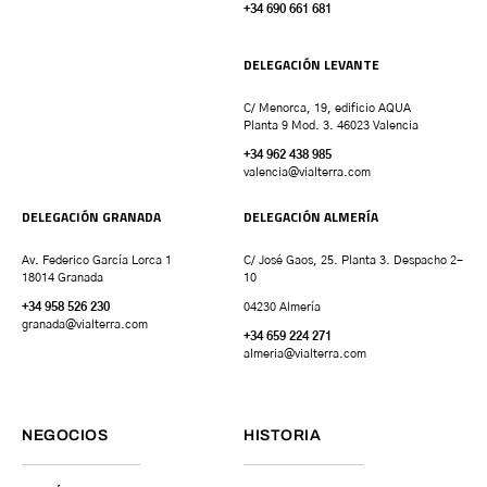
+34 690 661 681
DELEGACIÓN LEVANTE
C/ Menorca, 19, edificio AQUA
Planta 9 Mod. 3. 46023 Valencia
+34 962 438 985
valencia
@vialterra.com
DELEGACIÓN GRANADA
DELEGACIÓN ALMERÍA
Av. Federico García Lorca 1
C/ José Gaos, 25. Planta 3. Despacho 2-
18014 Granada
10
+34 958 526 230
04230 Almería
granada
@vialterra.com
+34 659 224 271
almeria@vialterra.com
NEGOCIOS
HISTORIA