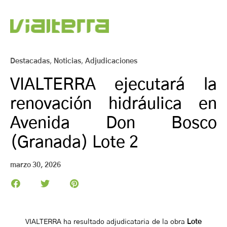
Destacadas
,
Noticias
,
Adjudicaciones
VIALTERRA ejecutará la
renovación hidráulica en
Avenida Don Bosco
(Granada) Lote 2
marzo 30, 2026
VIALTERRA
ha resultado adjudicataria de la obra
Lote