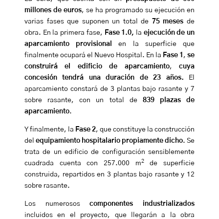
millones de euros
, se ha programado su ejecución en
varias fases que suponen un total de
75 meses
de
obra. En la primera fase,
Fase 1.0,
la
ejecución de un
aparcamiento provisional
en la superficie que
finalmente ocupará el Nuevo Hospital. En la
Fase 1
,
se
construirá el edificio de aparcamiento
,
cuya
concesión tendrá una duración de 23 años.
El
aparcamiento constará de 3 plantas bajo rasante y 7
sobre rasante, con un total de
839 plazas de
aparcamiento
.
Y finalmente, la
Fase 2
, que constituye la construcción
del
equipamiento hospitalario propiamente dicho
. Se
trata de un edificio de configuración sensiblemente
2
cuadrada cuenta con 257.000 m
de superficie
construida, repartidos en 3 plantas bajo rasante y 12
sobre rasante.
Los numerosos
componentes industrializados
incluidos en el proyecto, que llegarán a la obra