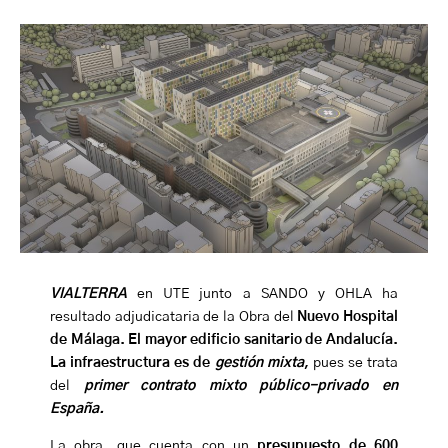
VIALTERRA
en UTE junto a SANDO y OHLA ha
resultado adjudicataria de la Obra del
Nuevo Hospital
de Málaga. El mayor edificio sanitario de Andalucía.
La infraestructura es de
gestión mixta
,
pues se trata
del
primer contrato mixto público-privado en
España.
La obra, que cuenta con un
presupuesto de 600