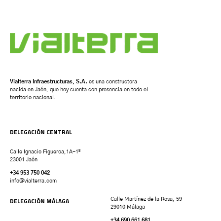
Vialterra Infraestructuras, S.A.
es una constructora
nacida en Jaén, que hoy cuenta con presencia en todo el
territorio nacional.
DELEGACIÓN CENTRAL
Calle Ignacio Figueroa,1A-1º
23001 Jaén
+34 953 750 042
info@vialterra.com
DELEGACIÓN MÁLAGA
Calle Martínez de la Rosa, 59
29010 Málaga
+34 690 661 681