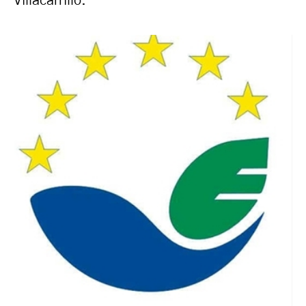
Villacarrillo.