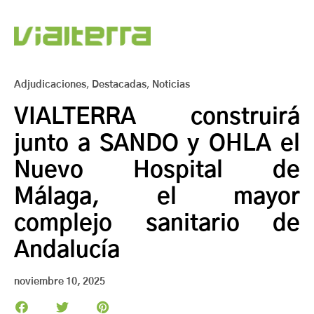
Adjudicaciones
,
Destacadas
,
Noticias
VIALTERRA construirá
junto a SANDO y OHLA el
Nuevo Hospital de
Málaga, el mayor
complejo sanitario de
Andalucía
noviembre 10, 2025