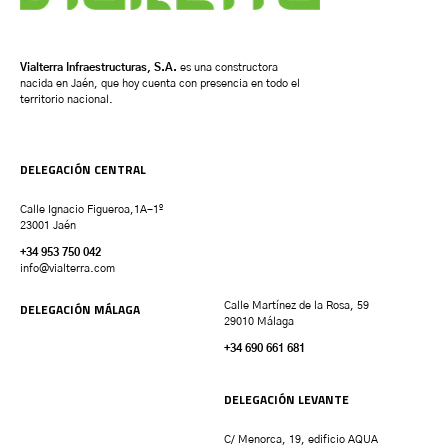
Vialterra Infraestructuras, S.A.
es una constructora
nacida en Jaén, que hoy cuenta con presencia en todo el
territorio nacional.
DELEGACIÓN CENTRAL
Calle Ignacio Figueroa,1A-1º
23001 Jaén
+34 953 750 042
info@vialterra.com
DELEGACIÓN MÁLAGA
Calle Martínez de la Rosa, 59
29010 Málaga
+34 690 661 681
DELEGACIÓN LEVANTE
C/ Menorca, 19, edificio AQUA