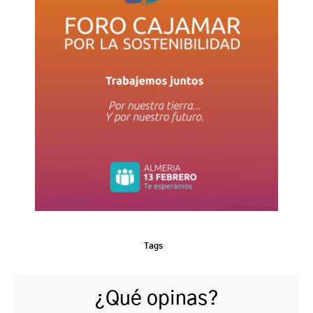
Tags
¿Qué opinas?