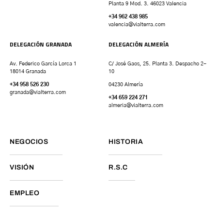
Planta 9 Mod. 3. 46023 Valencia
+34 962 438 985
valencia
@vialterra.com
DELEGACIÓN GRANADA
DELEGACIÓN ALMERÍA
Av. Federico García Lorca 1
C/ José Gaos, 25. Planta 3. Despacho 2-
18014 Granada
10
+34 958 526 230
04230 Almería
granada
@vialterra.com
+34 659 224 271
almeria@vialterra.com
NEGOCIOS
HISTORIA
VISIÓN
R.S.C
EMPLEO