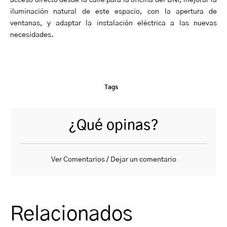
acceso directo desde la calle para la oficina del DNI, mejorar la
iluminación natural de este espacio, con la apertura de
ventanas, y adaptar la instalación eléctrica a las nuevas
necesidades.
Tags
¿Qué opinas?
Ver Comentarios / Dejar un comentario
Relacionados