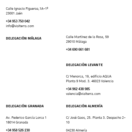
Calle Ignacio Figueroa,1A-1º
23001 Jaén
+34 953 750 042
info@vialterra.com
DELEGACIÓN MÁLAGA
Calle Martínez de la Rosa, 59
29010 Málaga
+34 690 661 681
DELEGACIÓN LEVANTE
C/ Menorca, 19, edificio AQUA
Planta 9 Mod. 3. 46023 Valencia
+34 962 438 985
valencia
@vialterra.com
DELEGACIÓN GRANADA
DELEGACIÓN ALMERÍA
Av. Federico García Lorca 1
C/ José Gaos, 25. Planta 3. Despacho 2-
18014 Granada
10
+34 958 526 230
04230 Almería