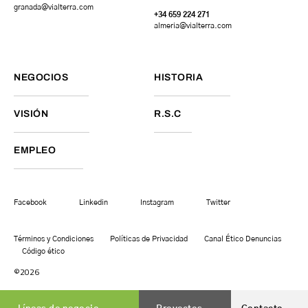
granada
@vialterra.com
+34 659 224 271
almeria@vialterra.com
NEGOCIOS
HISTORIA
VISIÓN
R.S.C
EMPLEO
Facebook
Linkedin
Instagram
Twitter
Términos y Condiciones
Políticas de Privacidad
Canal Ético Denuncias
Código ético
©2026