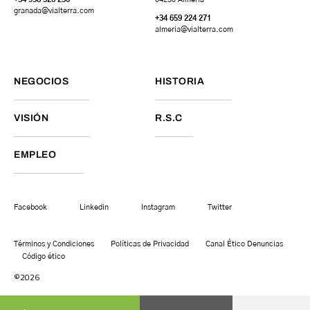
granada
@vialterra.com
+34 659 224 271
almeria@vialterra.com
NEGOCIOS
HISTORIA
VISIÓN
R.S.C
EMPLEO
Facebook
Linkedin
Instagram
Twitter
Términos y Condiciones
Políticas de Privacidad
Canal Ético Denuncias
Código ético
©2026