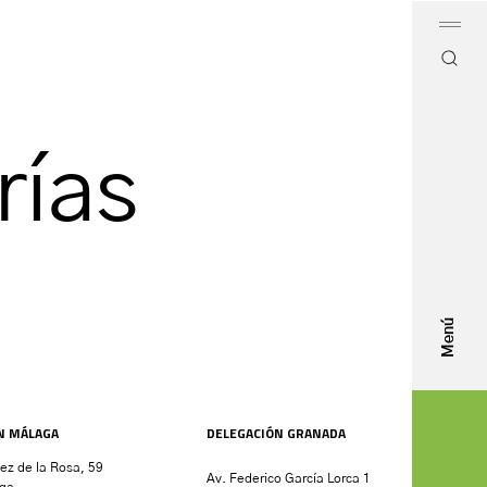
rías
Menú
N MÁLAGA
DELEGACIÓN GRANADA
nez de la Rosa, 59
Av. Federico García Lorca 1
ga