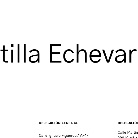
illa Echevar
DELEGACIÓN CENTRAL
DELEGACIÓ
Calle Martí
Calle Ignacio Figueroa,1A-1º
29010 Mála