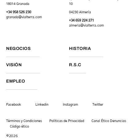
18014 Granada
10
+34 958 526 230
04230 Almería
granada
@vialterra.com
+34 659 224 271
almeria@vialterra.com
NEGOCIOS
HISTORIA
VISIÓN
R.S.C
EMPLEO
Facebook
Linkedin
Instagram
Twitter
Términos y Condiciones
Políticas de Privacidad
Canal Ético Denuncias
Código ético
©2026