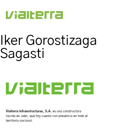
Iker Gorostizaga
Sagasti
Vialterra Infraestructuras, S.A.
es una constructora
nacida en Jaén, que hoy cuenta con presencia en todo el
territorio nacional.