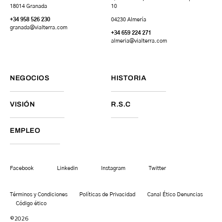
18014 Granada
10
+34 958 526 230
04230 Almería
granada
@vialterra.com
+34 659 224 271
almeria@vialterra.com
NEGOCIOS
HISTORIA
VISIÓN
R.S.C
EMPLEO
Facebook
Linkedin
Instagram
Twitter
Términos y Condiciones
Políticas de Privacidad
Canal Ético Denuncias
Código ético
©2026