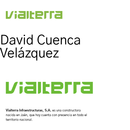
David Cuenca
Velázquez
Vialterra Infraestructuras, S.A.
es una constructora
nacida en Jaén, que hoy cuenta con presencia en todo el
territorio nacional.