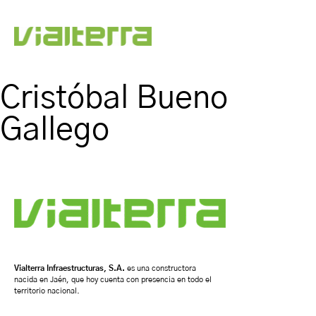
Cristóbal Bueno
Gallego
Vialterra Infraestructuras, S.A.
es una constructora
nacida en Jaén, que hoy cuenta con presencia en todo el
territorio nacional.