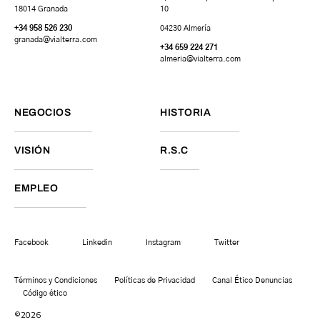
18014 Granada
10
+34 958 526 230
04230 Almería
granada
@vialterra.com
+34 659 224 271
almeria@vialterra.com
NEGOCIOS
HISTORIA
VISIÓN
R.S.C
EMPLEO
Facebook
Linkedin
Instagram
Twitter
Términos y Condiciones
Políticas de Privacidad
Canal Ético Denuncias
Código ético
©2026