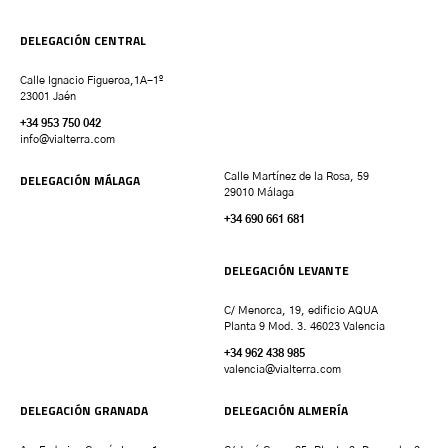
DELEGACIÓN CENTRAL
Calle Ignacio Figueroa,1A-1º
23001 Jaén
+34 953 750 042
info@vialterra.com
DELEGACIÓN MÁLAGA
Calle Martínez de la Rosa, 59
29010 Málaga
+34 690 661 681
DELEGACIÓN LEVANTE
C/ Menorca, 19, edificio AQUA
Planta 9 Mod. 3. 46023 Valencia
+34 962 438 985
valencia
@vialterra.com
DELEGACIÓN GRANADA
DELEGACIÓN ALMERÍA