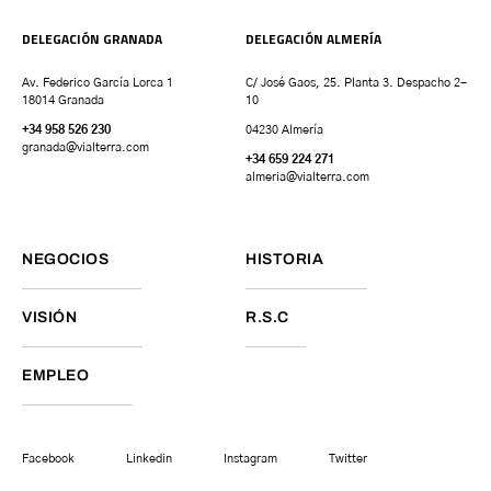
DELEGACIÓN GRANADA
DELEGACIÓN ALMERÍA
Av. Federico García Lorca 1
C/ José Gaos, 25. Planta 3. Despacho 2-
18014 Granada
10
+34 958 526 230
04230 Almería
granada
@vialterra.com
+34 659 224 271
almeria@vialterra.com
NEGOCIOS
HISTORIA
VISIÓN
R.S.C
EMPLEO
Facebook
Linkedin
Instagram
Twitter