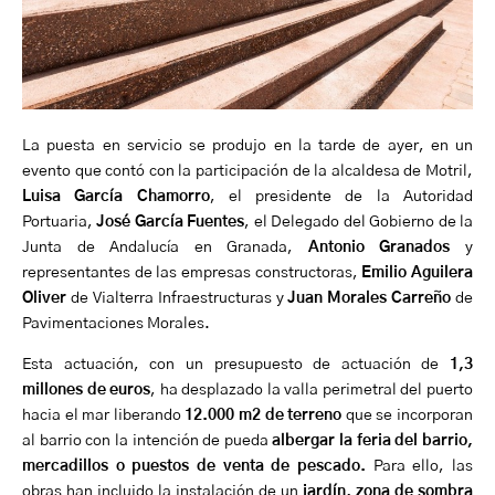
La puesta en servicio se produjo en la tarde de ayer, en un
evento que contó con la participación de la alcaldesa de Motril,
Luisa García Chamorro
, el presidente de la Autoridad
Portuaria,
José García Fuentes
, el Delegado del Gobierno de la
Junta de Andalucía en Granada,
Antonio Granados
y
representantes de las empresas constructoras,
Emilio Aguilera
Oliver
de Vialterra Infraestructuras y
Juan Morales Carreño
de
Pavimentaciones Morales.
Esta actuación, con un presupuesto de actuación de
1,3
millones de euros
, ha desplazado la valla perimetral del puerto
hacia el mar liberando
12.000 m2 de terreno
que se incorporan
al barrio con la intención de pueda
albergar la feria del barrio,
mercadillos o puestos de venta de pescado.
Para ello, las
obras han incluido la instalación de un
jardín, zona de sombra