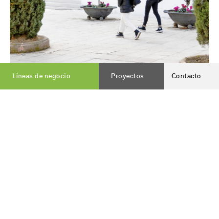
Líneas de negocio
Proyectos
Contacto